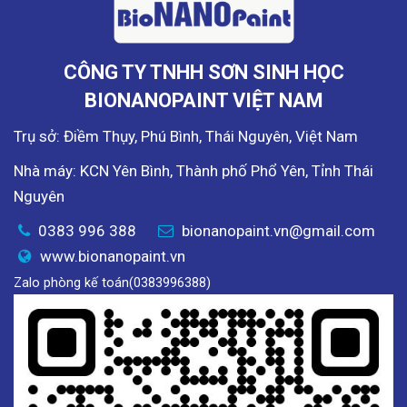
CÔNG TY TNHH SƠN SINH HỌC
BIONANOPAINT VIỆT NAM
Trụ sở: Điềm Thụy, Phú Bình, Thái Nguyên, Việt Nam
Nhà máy: KCN Yên Bình, Thành phố Phổ Yên, Tỉnh Thái
Nguyên
0383 996 388
bionanopaint.vn@gmail.com
www.bionanopaint.vn
Zalo phòng kế toán(0383996388)