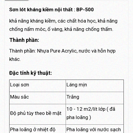
Sơn lót kháng kiềm nội thất : BP-500
khả năng kháng kiềm, các chất hóa học, khả năng
chống nấm môc, ố vàng, khả năng chống thấm.
Thành phần:
Thành phần: Nhựa Pure Acrylic, nước và hỗn hợp
khác.
Đặc tính kỹ thuật:
Loại sơn
Láng mịn
Màu sắc
Trắng
10 - 12 m2/lít lớp ( đã
Độ phủ tùy theo bề mặt
pha loãng )
Pha loãng ở nhiệt độ
Pha loãng với nước sạch