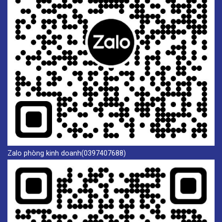
Zalo phòng kinh doanh(0397407688)