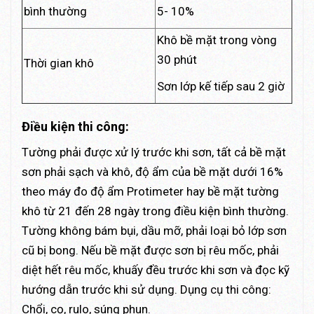
bình thường
5- 10%
Khô bề mặt trong vòng
30 phút
Thời gian khô
Sơn lớp kế tiếp sau 2 giờ
Điều kiện thi công:
Tường phải được xử lý trước khi sơn, tất cả bề mặt
sơn phải sạch và khô, độ ẩm của bề mặt dưới 16%
theo máy đo độ ẩm Protimeter hay bề mặt tường
khô từ 21 đến 28 ngày trong điều kiện bình thường.
Tường không bám bụi, dầu mỡ, phải loại bỏ lớp sơn
cũ bị bong. Nếu bề mặt được sơn bị rêu mốc, phải
diệt hết rêu mốc, khuấy đều trước khi sơn và đọc kỹ
hướng dẫn trước khi sử dụng. Dụng cụ thi công:
Chổi, cọ, rulo, súng phun.