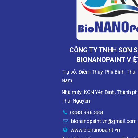
CÔNG TY TNHH SƠN S
BIONANOPAINT VI
Trụ sở: Điềm Thụy, Phú Bình, Thái
Nam
Nhà máy: KCN Yên Bình, Thành ph
Thái Nguyên
0383 996 388
bionanopaint.vn@gmail.com
www.bionanopaint.vn