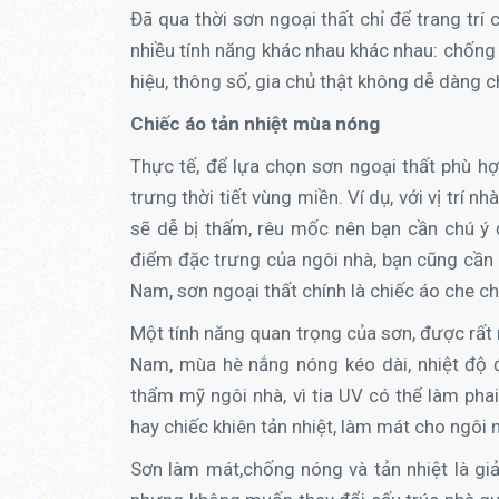
Đã qua thời sơn ngoại thất chỉ để trang trí
nhiều tính năng khác nhau khác nhau: chống
hiệu, thông số, gia chủ thật không dễ dàng 
Chiếc áo tản nhiệt mùa nóng
Thực tế, để lựa chọn sơn ngoại thất phù hợ
trưng thời tiết vùng miền. Ví dụ, với vị trí
sẽ dễ bị thấm, rêu mốc nên bạn cần chú ý
điểm đặc trưng của ngôi nhà, bạn cũng cần c
Nam, sơn ngoại thất chính là chiếc áo che chở
Một tính năng quan trọng của sơn, được rất 
Nam, mùa hè nắng nóng kéo dài, nhiệt độ 
thẩm mỹ ngôi nhà, vì tia UV có thể làm phai
hay chiếc khiên tản nhiệt, làm mát cho ngôi 
Sơn làm mát,chống nóng và tản nhiệt là gi