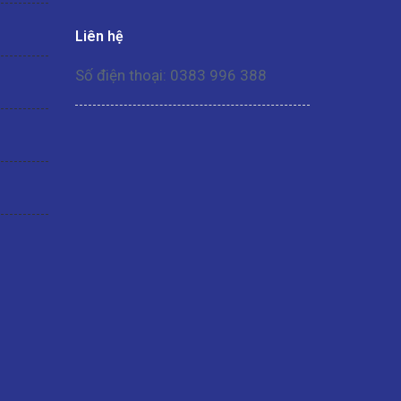
Liên hệ
Số điện thoại: 0383 996 388