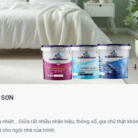
 SƠN
nhiệt… Giữa rất nhiều nhãn hiệu, thông số, gia chủ thật khô
 cho ngôi nhà của mình.