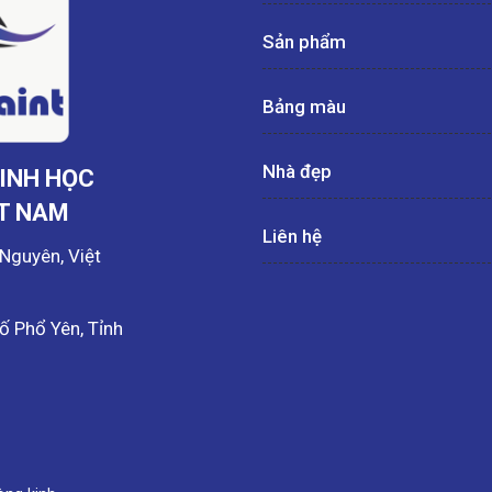
Sản phẩm
Bảng màu
Nhà đẹp
INH HỌC
ỆT NAM
Liên hệ
 Nguyên, Việt
ố Phổ Yên, Tỉnh