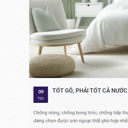
TỐT GỖ, PHẢI TỐT CẢ NƯỚC
09
T03
Chống nóng, chống bong tróc, chống hấp thụ 
dàng chọn được sơn ngoại thất phù hợp nhất