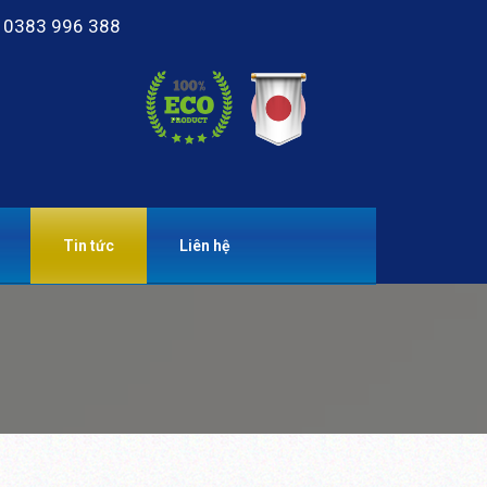
0383 996 388
Tin tức
Liên hệ