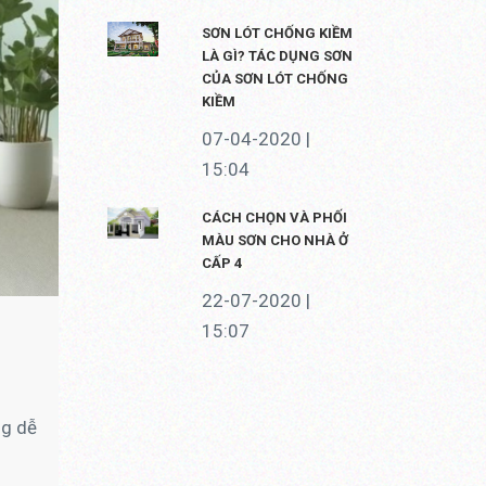
SƠN LÓT CHỐNG KIỀM
LÀ GÌ? TÁC DỤNG SƠN
CỦA SƠN LÓT CHỐNG
KIỀM
07-04-2020 |
15:04
CÁCH CHỌN VÀ PHỐI
MÀU SƠN CHO NHÀ Ở
CẤP 4
22-07-2020 |
15:07
ng dễ